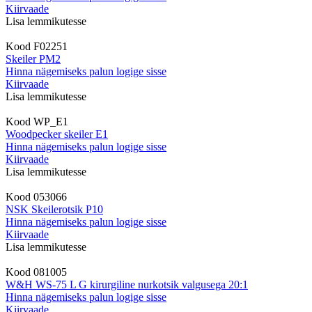
Kiirvaade
Lisa lemmikutesse
Kood
F02251
Skeiler PM2
Hinna nägemiseks palun logige sisse
Kiirvaade
Lisa lemmikutesse
Kood
WP_E1
Woodpecker skeiler E1
Hinna nägemiseks palun logige sisse
Kiirvaade
Lisa lemmikutesse
Kood
053066
NSK Skeilerotsik P10
Hinna nägemiseks palun logige sisse
Kiirvaade
Lisa lemmikutesse
Kood
081005
W&H WS-75 L G kirurgiline nurkotsik valgusega 20:1
Hinna nägemiseks palun logige sisse
Kiirvaade