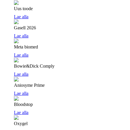
Uus toode
Lae alla
Gasell 2026
Lae alla
Meta biomed
Lae alla
Bowie&Dick Comply
Lae alla
Aniosyme Prime
Lae alla
Bloodstop
Lae alla
Oxygel