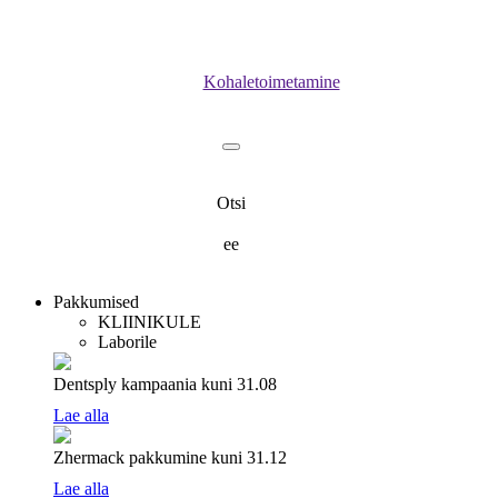
Kohaletoimetamine
Otsi
ee
Pakkumised
KLIINIKULE
Laborile
Dentsply kampaania
kuni 31.08
Lae alla
Zhermack pakkumine
kuni 31.12
Lae alla