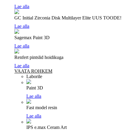
Lae alla
GC Initial Zirconia Disk Multilayer Elite
UUS TOODE!
Lae alla
Sagemax Paint 3D
Lae alla
Renfert pintslid hoidikuga
Lae alla
VAATA ROHKEM
Laborile
Paint 3D
Lae alla
Fast model resin
Lae alla
IPS e.max Ceram Art