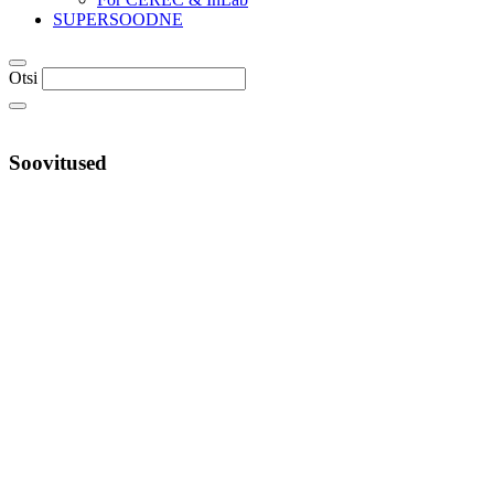
SUPERSOODNE
Otsi
Soovitused