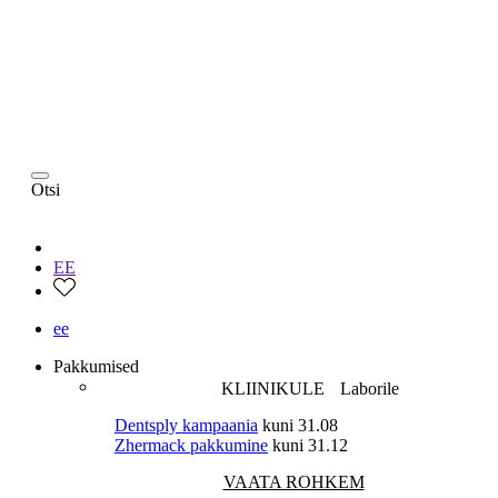
Otsi
EE
ee
Pakkumised
KLIINIKULE
Laborile
Dentsply kampaania
kuni 31.08
Zhermack pakkumine
kuni 31.12
VAATA ROHKEM