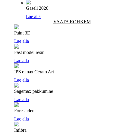
Gasell 2026
Lae alla
VAATA ROHKEM
Paint 3D
Lae alla
Fast model resin
Lae alla
IPS e.max Ceram Art
Lae alla
Sagemax pakkumine
Lae alla
Forestadent
Lae alla
Infibra