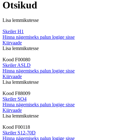
Otsikud
Lisa lemmikutesse
Skeiler H1
Hinna nägemiseks palun logige sisse
Kiirvaade
Lisa lemmikutesse
Kood
F00080
Skeiler ASLD
Hinna nägemiseks palun logige sisse
Kiirvaade
Lisa lemmikutesse
Kood
F88009
Skeiler SO4
Hinna nägemiseks palun logige sisse
Kiirvaade
Lisa lemmikutesse
Kood
F00118
Skeiler S12-70D
Hinna nägemiseks palun logige sisse