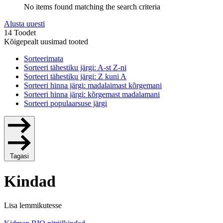
No items found matching the search criteria
Alusta uuesti
14 Toodet
Kõigepealt uusimad tooted
Sorteerimata
Sorteeri tähestiku järgi: A-st Z-ni
Sorteeri tähestiku järgi: Z kuni A
Sorteeri hinna järgi: madalaimast kõrgemani
Sorteeri hinna järgi: kõrgemast madalamani
Sorteeri populaarsuse järgi
Tagasi
Kindad
Lisa lemmikutesse