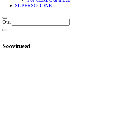
SUPERSOODNE
Otsi
Soovitused