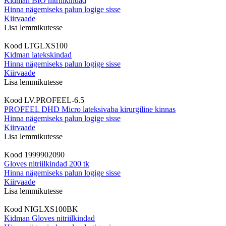
Kidman BIO nitriilkindad
Hinna nägemiseks palun logige sisse
Kiirvaade
Lisa lemmikutesse
Kood
LTGLXS100
Kidman latekskindad
Hinna nägemiseks palun logige sisse
Kiirvaade
Lisa lemmikutesse
Kood
LV.PROFEEL-6.5
PROFEEL DHD Micro lateksivaba kirurgiline kinnas
Hinna nägemiseks palun logige sisse
Kiirvaade
Lisa lemmikutesse
Kood
1999902090
Gloves nitriilkindad 200 tk
Hinna nägemiseks palun logige sisse
Kiirvaade
Lisa lemmikutesse
Kood
NIGLXS100BK
Kidman Gloves nitriilkindad