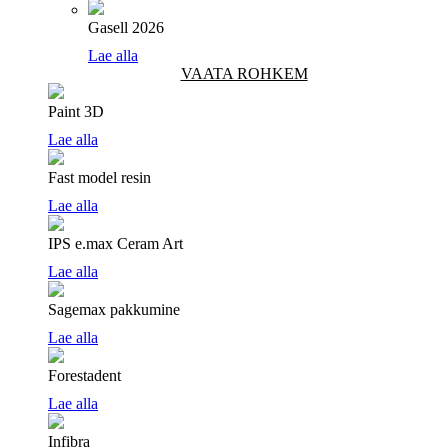
Gasell 2026
Lae alla
VAATA ROHKEM
Paint 3D
Lae alla
Fast model resin
Lae alla
IPS e.max Ceram Art
Lae alla
Sagemax pakkumine
Lae alla
Forestadent
Lae alla
Infibra