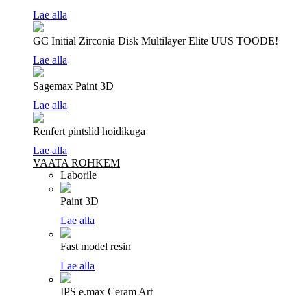
Lae alla
GC Initial Zirconia Disk Multilayer Elite
UUS TOODE!
Lae alla
Sagemax Paint 3D
Lae alla
Renfert pintslid hoidikuga
Lae alla
VAATA ROHKEM
Laborile
Paint 3D
Lae alla
Fast model resin
Lae alla
IPS e.max Ceram Art