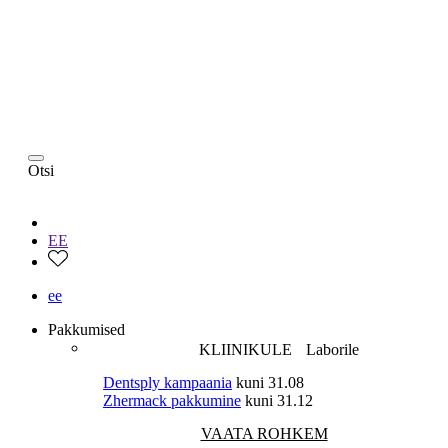
Otsi
EE
ee
Pakkumised
KLIINIKULE
Laborile
Dentsply kampaania
kuni 31.08
Zhermack pakkumine
kuni 31.12
VAATA ROHKEM