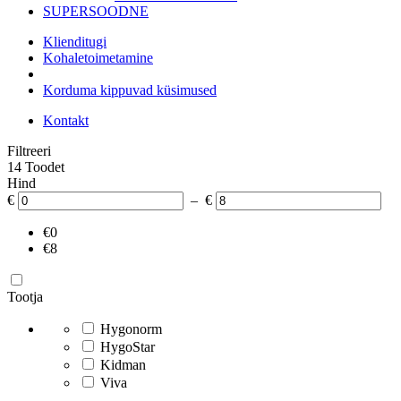
SUPERSOODNE
Klienditugi
Kohaletoimetamine
Korduma kippuvad küsimused
Kontakt
Filtreeri
14 Toodet
Hind
€
– €
€0
€8
Tootja
Hygonorm
HygoStar
Kidman
Viva