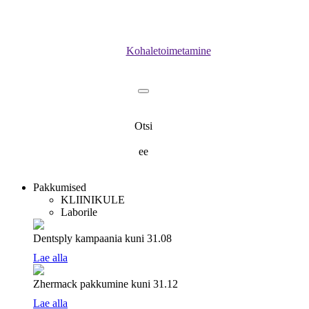
Kohaletoimetamine
Otsi
ee
Pakkumised
KLIINIKULE
Laborile
Dentsply kampaania
kuni 31.08
Lae alla
Zhermack pakkumine
kuni 31.12
Lae alla