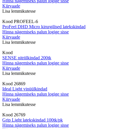
Hinna nägemiseks palun logige sisse
Kiirvaade
Lisa lemmikutesse
Kood
PROFEEL-6
ProFeel DHD Micro kirurgilised latekskindad
Hinna nägemiseks palun logige sisse
Kiirvaade
Lisa lemmikutesse
Kood
SENSE nitriilkindad 200tk
Hinna nägemiseks palun logige sisse
Kiirvaade
Lisa lemmikutesse
Kood
26869
Ideal Light vinüülkindad
Hinna nägemiseks palun logige sisse
Kiirvaade
Lisa lemmikutesse
Kood
26769
Grip Light latekskindad 100tk/pk
Hinna nägemiseks palun logige sisse