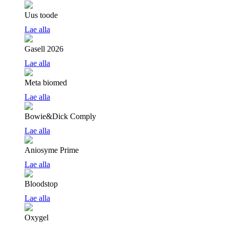
Uus toode
Lae alla
Gasell 2026
Lae alla
Meta biomed
Lae alla
Bowie&Dick Comply
Lae alla
Aniosyme Prime
Lae alla
Bloodstop
Lae alla
Oxygel