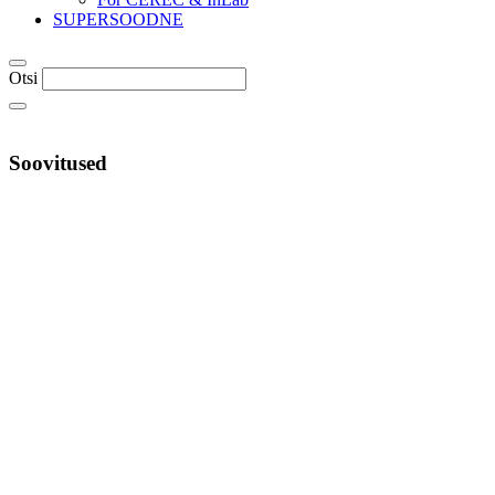
SUPERSOODNE
Otsi
Soovitused