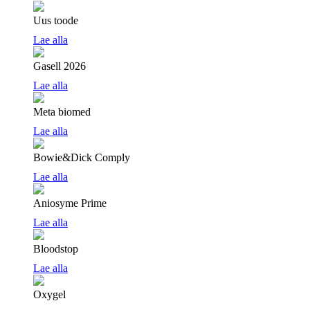
Uus toode
Lae alla
Gasell 2026
Lae alla
Meta biomed
Lae alla
Bowie&Dick Comply
Lae alla
Aniosyme Prime
Lae alla
Bloodstop
Lae alla
Oxygel