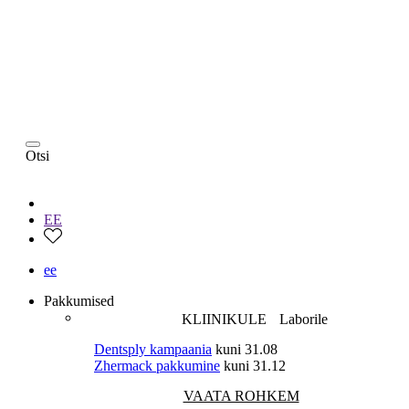
Otsi
EE
ee
Pakkumised
KLIINIKULE
Laborile
Dentsply kampaania
kuni 31.08
Zhermack pakkumine
kuni 31.12
VAATA ROHKEM