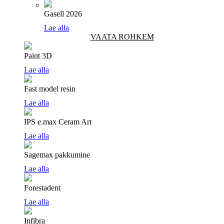
Gasell 2026
Lae alla
VAATA ROHKEM
Paint 3D
Lae alla
Fast model resin
Lae alla
IPS e.max Ceram Art
Lae alla
Sagemax pakkumine
Lae alla
Forestadent
Lae alla
Infibra