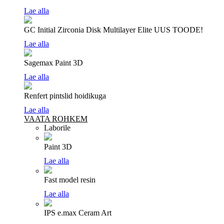
Lae alla
GC Initial Zirconia Disk Multilayer Elite
UUS TOODE!
Lae alla
Sagemax Paint 3D
Lae alla
Renfert pintslid hoidikuga
Lae alla
VAATA ROHKEM
Laborile
Paint 3D
Lae alla
Fast model resin
Lae alla
IPS e.max Ceram Art