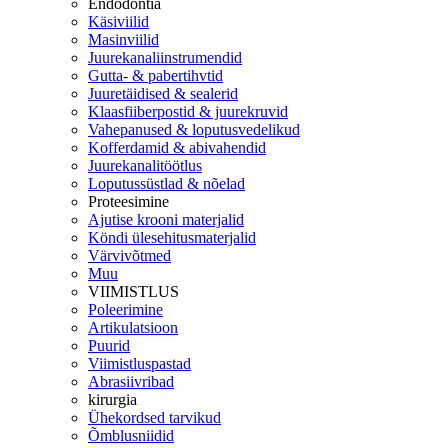
Endodontia
Käsiviilid
Masinviilid
Juurekanaliinstrumendid
Gutta- & pabertihvtid
Juuretäidised & sealerid
Klaasfiiberpostid & juurekruvid
Vahepanused & loputusvedelikud
Kofferdamid & abivahendid
Juurekanalitöötlus
Loputussüstlad & nõelad
Proteesimine
Ajutise krooni materjalid
Köndi ülesehitusmaterjalid
Värvivõtmed
Muu
VIIMISTLUS
Poleerimine
Artikulatsioon
Puurid
Viimistluspastad
Abrasiivribad
kirurgia
Ühekordsed tarvikud
Õmblusniidid