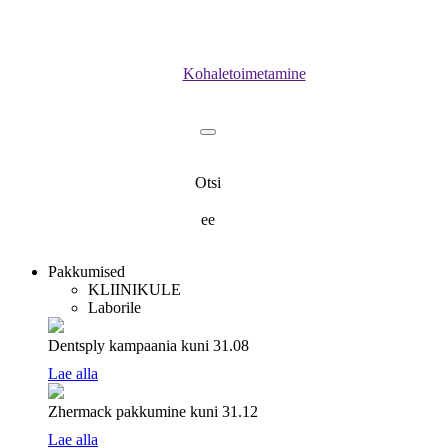
Kohaletoimetamine
Otsi
ee
Pakkumised
KLIINIKULE
Laborile
Dentsply kampaania
kuni 31.08
Lae alla
Zhermack pakkumine
kuni 31.12
Lae alla