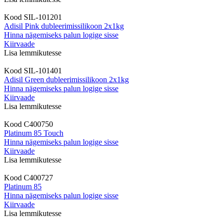
Kood
SIL-101201
Adisil Pink dubleerimissilikoon 2x1kg
Hinna nägemiseks palun logige sisse
Kiirvaade
Lisa lemmikutesse
Kood
SIL-101401
Adisil Green dubleerimissilikoon 2x1kg
Hinna nägemiseks palun logige sisse
Kiirvaade
Lisa lemmikutesse
Kood
C400750
Platinum 85 Touch
Hinna nägemiseks palun logige sisse
Kiirvaade
Lisa lemmikutesse
Kood
C400727
Platinum 85
Hinna nägemiseks palun logige sisse
Kiirvaade
Lisa lemmikutesse