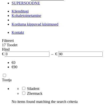
SUPERSOODNE
Klienditugi
Kohaletoimetamine
Korduma kippuvad küsimused
Kontakt
Filtreeri
17 Toodet
Hind
€
– €
€0
€90
Tootja
Siladent
Zhermack
No items found matching the search criteria