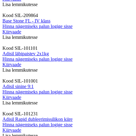
Lisa lemmikutesse
Kood
SIL-209864
Base Stone FL - IV klass
Hinna nägemiseks palun logige sisse
Kiirvaade
Lisa lemmikutesse
Kood
SIL-101101
Adisil läbipaistev 2x1kg
Hinna nägemiseks palun logige sisse
Kiirvaade
Lisa lemmikutesse
Kood
SIL-101001
Adisil sinine 9:1
Hinna nägemiseks palun logige sisse
Kiirvaade
Lisa lemmikutesse
Kood
SIL-101231
Adisil Rapid dubleerimissilikon kiire
Hinna nägemiseks palun logige sisse
Kiirvaade
Lisa lemmikutesse