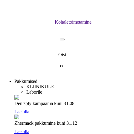
Kohaletoimetamine
Otsi
ee
Pakkumised
KLIINIKULE
Laborile
Dentsply kampaania
kuni 31.08
Lae alla
Zhermack pakkumine
kuni 31.12
Lae alla