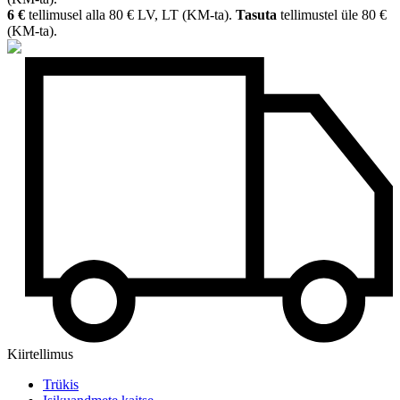
6 €
tellimusel alla 80 € LV, LT (KM-ta).
Tasuta
tellimustel üle 80 €
(KM-ta).
Kiirtellimus
Trükis