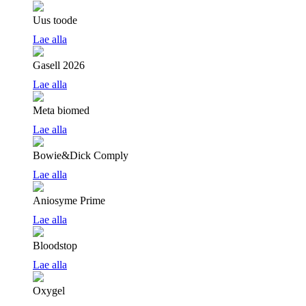
Uus toode
Lae alla
Gasell 2026
Lae alla
Meta biomed
Lae alla
Bowie&Dick Comply
Lae alla
Aniosyme Prime
Lae alla
Bloodstop
Lae alla
Oxygel