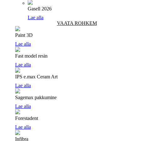
Gasell 2026
Lae alla
VAATA ROHKEM
Paint 3D
Lae alla
Fast model resin
Lae alla
IPS e.max Ceram Art
Lae alla
Sagemax pakkumine
Lae alla
Forestadent
Lae alla
Infibra