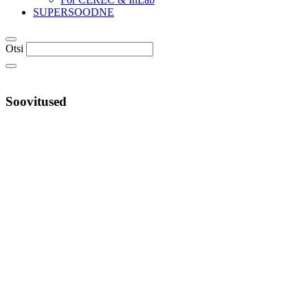
SUPERSOODNE
Otsi
Soovitused