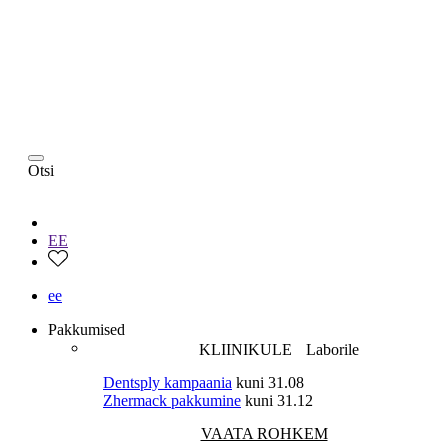
Otsi
EE
ee
Pakkumised
KLIINIKULE
Laborile
Dentsply kampaania
kuni 31.08
Zhermack pakkumine
kuni 31.12
VAATA ROHKEM