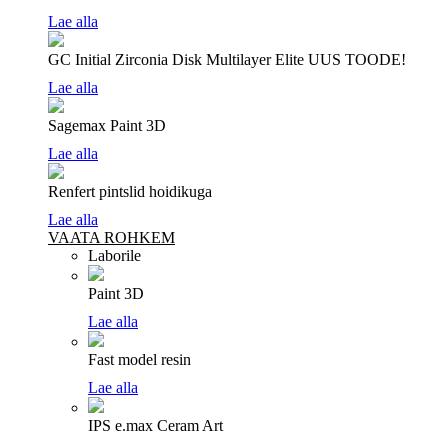
Lae alla
GC Initial Zirconia Disk Multilayer Elite
UUS TOODE!
Lae alla
Sagemax Paint 3D
Lae alla
Renfert pintslid hoidikuga
Lae alla
VAATA ROHKEM
Laborile
Paint 3D
Lae alla
Fast model resin
Lae alla
IPS e.max Ceram Art