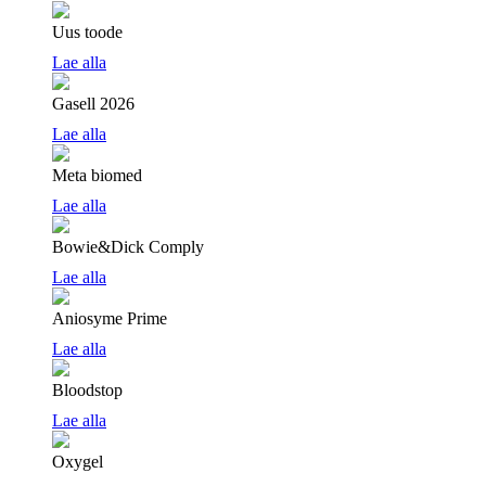
Uus toode
Lae alla
Gasell 2026
Lae alla
Meta biomed
Lae alla
Bowie&Dick Comply
Lae alla
Aniosyme Prime
Lae alla
Bloodstop
Lae alla
Oxygel