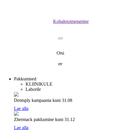
Kohaletoimetamine
Otsi
ee
Pakkumised
KLIINIKULE
Laborile
Dentsply kampaania
kuni 31.08
Lae alla
Zhermack pakkumine
kuni 31.12
Lae alla