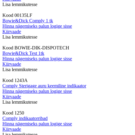
Lisa lemmikutesse
Kood
00135LF
Bowie&Dick Comply 1 tk
Hinna nägemiseks palun logige sisse
Kiirvaade
Lisa lemmikutesse
Kood
BOWIE-DIK-DISPOTECH
Bowie&Dick Test 1tk
Hinna nägemiseks palun logige sisse
Kiirvaade
Lisa lemmikutesse
Kood
1243A
Comply Sterigage auru keemiline indikaator
Hinna nägemiseks palun logige sisse
Kiirvaade
Lisa lemmikutesse
Kood
1250
Comply indikaatorribad
Hinna nägemiseks palun logige sisse
Kiirvaade
Lisa lemmikutesse