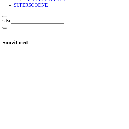
SUPERSOODNE
Otsi
Soovitused