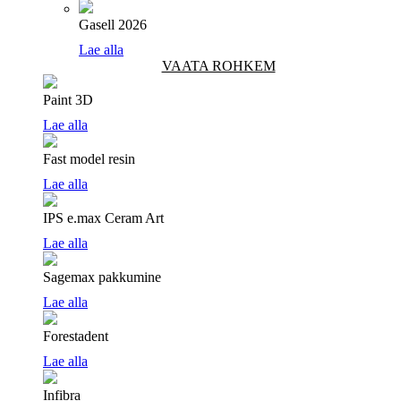
Gasell 2026
Lae alla
VAATA ROHKEM
Paint 3D
Lae alla
Fast model resin
Lae alla
IPS e.max Ceram Art
Lae alla
Sagemax pakkumine
Lae alla
Forestadent
Lae alla
Infibra