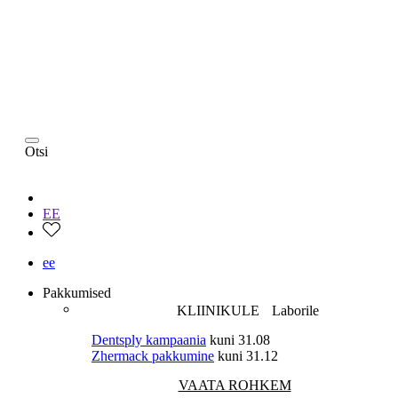
Otsi
EE
ee
Pakkumised
KLIINIKULE
Laborile
Dentsply kampaania
kuni 31.08
Zhermack pakkumine
kuni 31.12
VAATA ROHKEM