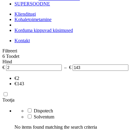
SUPERSOODNE
Klienditugi
Kohaletoimetamine
Korduma kippuvad küsimused
Kontakt
Filtreeri
6 Toodet
Hind
€
– €
€2
€143
Tootja
Dispotech
Solventum
No items found matching the search criteria