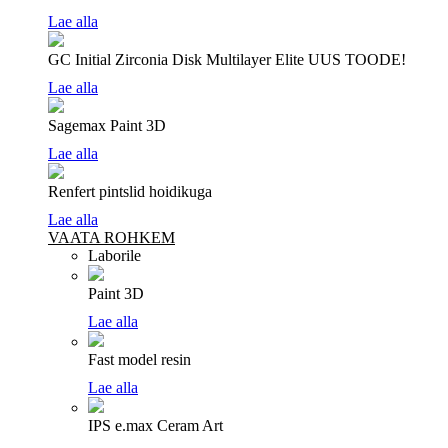
Lae alla
GC Initial Zirconia Disk Multilayer Elite
UUS TOODE!
Lae alla
Sagemax Paint 3D
Lae alla
Renfert pintslid hoidikuga
Lae alla
VAATA ROHKEM
Laborile
Paint 3D
Lae alla
Fast model resin
Lae alla
IPS e.max Ceram Art