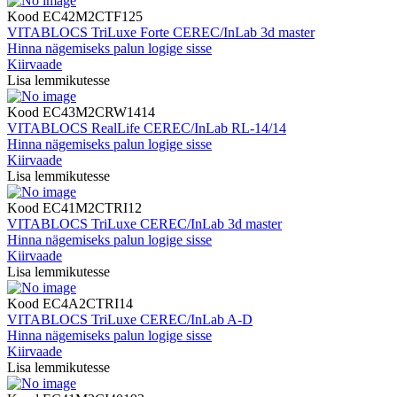
Kood
EC42M2CTF125
VITABLOCS TriLuxe Forte CEREC/InLab 3d master
Hinna nägemiseks palun logige sisse
Kiirvaade
Lisa lemmikutesse
Kood
EC43M2CRW1414
VITABLOCS RealLife CEREC/InLab RL-14/14
Hinna nägemiseks palun logige sisse
Kiirvaade
Lisa lemmikutesse
Kood
EC41M2CTRI12
VITABLOCS TriLuxe CEREC/InLab 3d master
Hinna nägemiseks palun logige sisse
Kiirvaade
Lisa lemmikutesse
Kood
EC4A2CTRI14
VITABLOCS TriLuxe CEREC/InLab A-D
Hinna nägemiseks palun logige sisse
Kiirvaade
Lisa lemmikutesse