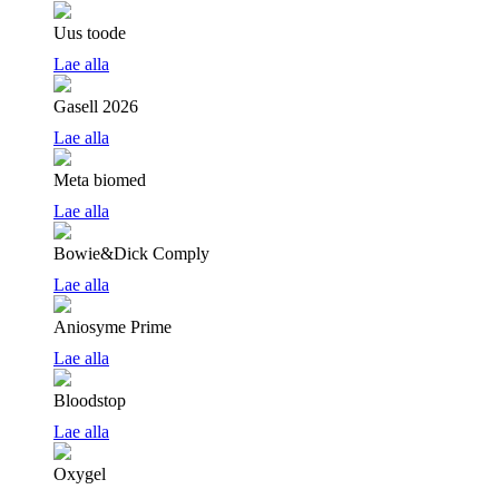
Uus toode
Lae alla
Gasell 2026
Lae alla
Meta biomed
Lae alla
Bowie&Dick Comply
Lae alla
Aniosyme Prime
Lae alla
Bloodstop
Lae alla
Oxygel