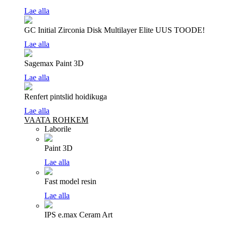
Lae alla
GC Initial Zirconia Disk Multilayer Elite
UUS TOODE!
Lae alla
Sagemax Paint 3D
Lae alla
Renfert pintslid hoidikuga
Lae alla
VAATA ROHKEM
Laborile
Paint 3D
Lae alla
Fast model resin
Lae alla
IPS e.max Ceram Art