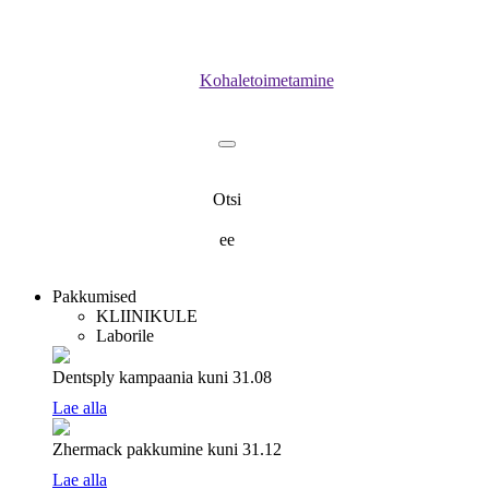
Kohaletoimetamine
Otsi
ee
Pakkumised
KLIINIKULE
Laborile
Dentsply kampaania
kuni 31.08
Lae alla
Zhermack pakkumine
kuni 31.12
Lae alla