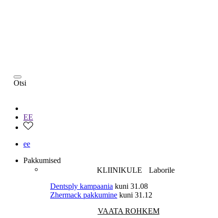
Otsi
EE
ee
Pakkumised
KLIINIKULE
Laborile
Dentsply kampaania
kuni 31.08
Zhermack pakkumine
kuni 31.12
VAATA ROHKEM