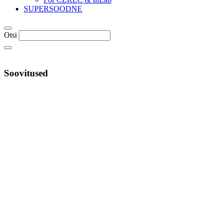
SUPERSOODNE
Otsi
Soovitused