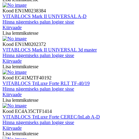
Kood
EN1M0238384
VITABLOCS Mark II UNIVERSAL A-D
Hinna nägemiseks palun logige sisse
Kiirvaade
Lisa lemmikutesse
Kood
EN1M0202372
VITABLOCS Mark II UNIVERSAL 3d master
Hinna nägemiseks palun logige sisse
Kiirvaade
Lisa lemmikutesse
Kood
EC41M2TF40192
VITABLOCS TriLuxe Forte RLT TF-40/19
Hinna nägemiseks palun logige sisse
Kiirvaade
Lisa lemmikutesse
Kood
EC4A35CTF1414
VITABLOCS TriLuxe Forte CEREC/InLab A-D
Hinna nägemiseks palun logige sisse
Kiirvaade
Lisa lemmikutesse