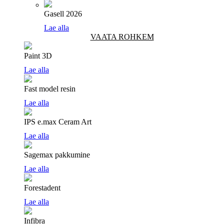
Gasell 2026
Lae alla
VAATA ROHKEM
Paint 3D
Lae alla
Fast model resin
Lae alla
IPS e.max Ceram Art
Lae alla
Sagemax pakkumine
Lae alla
Forestadent
Lae alla
Infibra