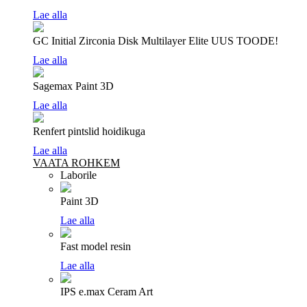
Lae alla
GC Initial Zirconia Disk Multilayer Elite
UUS TOODE!
Lae alla
Sagemax Paint 3D
Lae alla
Renfert pintslid hoidikuga
Lae alla
VAATA ROHKEM
Laborile
Paint 3D
Lae alla
Fast model resin
Lae alla
IPS e.max Ceram Art