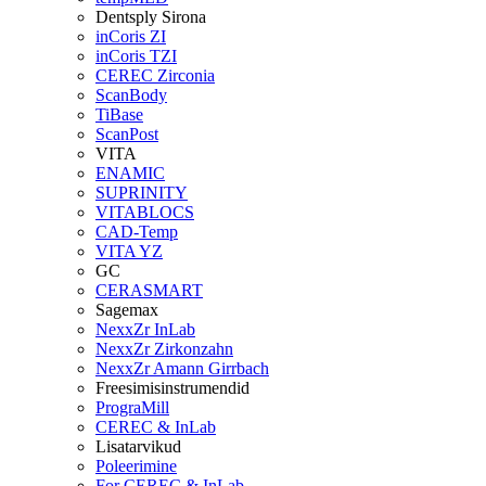
Dentsply Sirona
inCoris ZI
inCoris TZI
CEREC Zirconia
ScanBody
TiBase
ScanPost
VITA
ENAMIC
SUPRINITY
VITABLOCS
CAD-Temp
VITA YZ
GC
CERASMART
Sagemax
NexxZr InLab
NexxZr Zirkonzahn
NexxZr Amann Girrbach
Freesimisinstrumendid
PrograMill
CEREC & InLab
Lisatarvikud
Poleerimine
For CEREC & InLab