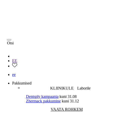
Otsi
EE
ee
Pakkumised
KLIINIKULE
Laborile
Dentsply kampaania
kuni 31.08
Zhermack pakkumine
kuni 31.12
VAATA ROHKEM