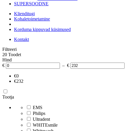
SUPERSOODNE
Klienditugi
Kohaletoimetamine
Korduma kippuvad küsimused
Kontakt
Filtreeri
20 Toodet
Hind
€
– €
€0
€232
Tootja
EMS
Philips
Ultradent
WHITEsmile
Whitewash