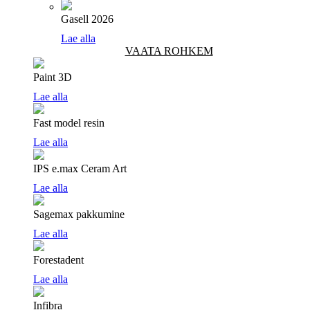
Gasell 2026
Lae alla
VAATA ROHKEM
Paint 3D
Lae alla
Fast model resin
Lae alla
IPS e.max Ceram Art
Lae alla
Sagemax pakkumine
Lae alla
Forestadent
Lae alla
Infibra