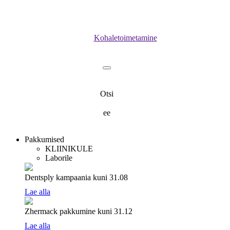
Kohaletoimetamine
Otsi
ee
Pakkumised
KLIINIKULE
Laborile
Dentsply kampaania
kuni 31.08
Lae alla
Zhermack pakkumine
kuni 31.12
Lae alla