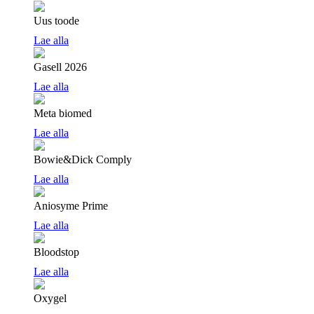
Uus toode
Lae alla
Gasell 2026
Lae alla
Meta biomed
Lae alla
Bowie&Dick Comply
Lae alla
Aniosyme Prime
Lae alla
Bloodstop
Lae alla
Oxygel