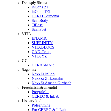
Dentsply Sirona
inCoris ZI
inCoris TZI
CEREC Zirconia
ScanBody
TiBase
ScanPost
VITA
ENAMIC
SUPRINITY
VITABLOCS
CAD-Temp
VITA YZ
GC
CERASMART
Sagemax
NexxZr InLab
NexxZr Zirkonzahn
NexxZr Amann Girrbach
Freesimisinstrumendid
PrograMill
CEREC & InLab
Lisatarvikud
Poleerimine
For CEREC & InLab