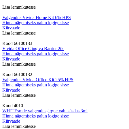
Lisa lemmikutesse
Valgendus Vivida Home Kit 6% HPS
Hinna nägemiseks palun logige sisse
Kiirvaade
Lisa lemmikutesse
Kood
66100133
Vivida Office Gingiva Barrier 2tk
Hinna nägemiseks palun logige sisse
Kiirvaade
Lisa lemmikutesse
Kood
66100132
Valgendus Vivida Office Kit 25% HPS
Hinna nägemiseks palun logige sisse
Kiirvaade
Lisa lemmikutesse
Kood
4010
WHITEsmile valgendusjärgne vaht süstlas 3ml
Hinna nägemiseks palun logige sisse
Kiirvaade
Lisa lemmikutesse