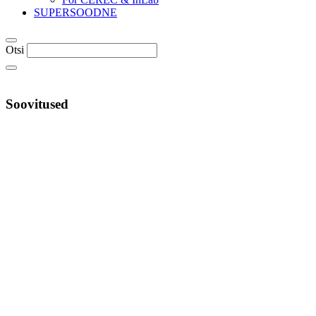
SUPERSOODNE
Otsi
Soovitused