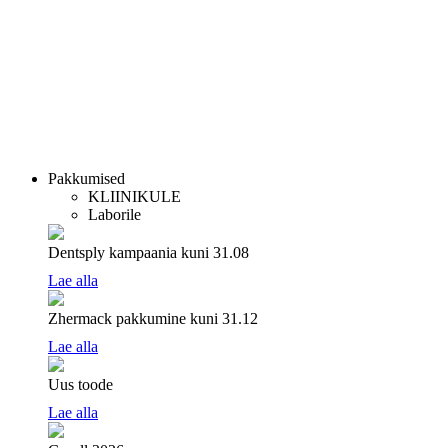
Pakkumised
KLIINIKULE
Laborile
Dentsply kampaania
kuni 31.08
Lae alla
Zhermack pakkumine
kuni 31.12
Lae alla
Uus toode
Lae alla