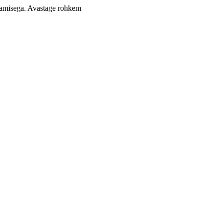
aamisega.
Avastage rohkem