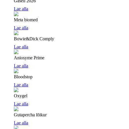
Gasell 2026
Lae alla
Meta biomed
Lae alla
Bowie&Dick Comply
Lae alla
Aniosyme Prime
Lae alla
Bloodstop
Lae alla
Oxygel
Lae alla
Gutapercha lõikur
Lae alla