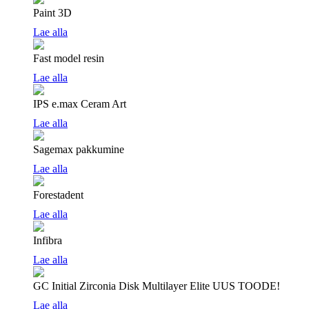
Paint 3D
Lae alla
Fast model resin
Lae alla
IPS e.max Ceram Art
Lae alla
Sagemax pakkumine
Lae alla
Forestadent
Lae alla
Infibra
Lae alla
GC Initial Zirconia Disk Multilayer Elite
UUS TOODE!
Lae alla