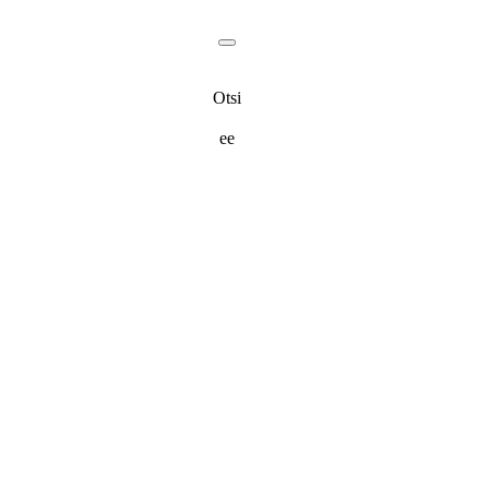
Otsi
ee