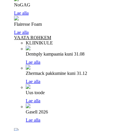
NoGAG
Lae alla
Flairesse Foam
Lae alla
VAATA ROHKEM
KLIINIKULE
Dentsply kampaania
kuni 31.08
Lae alla
Zhermack pakkumine
kuni 31.12
Lae alla
Uus toode
Lae alla
Gasell 2026
Lae alla