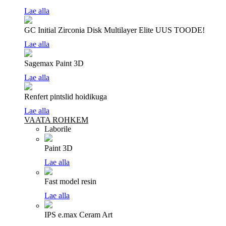
Lae alla
GC Initial Zirconia Disk Multilayer Elite
UUS TOODE!
Lae alla
Sagemax Paint 3D
Lae alla
Renfert pintslid hoidikuga
Lae alla
VAATA ROHKEM
Laborile
Paint 3D
Lae alla
Fast model resin
Lae alla
IPS e.max Ceram Art