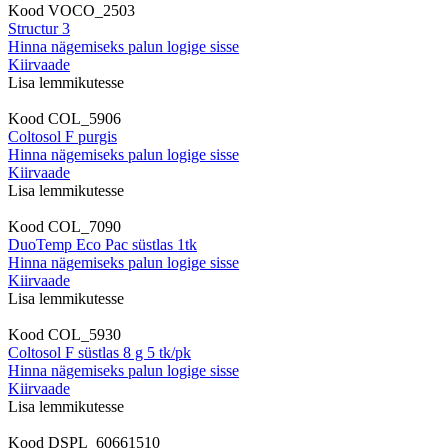
Kood
VOCO_2503
Structur 3
Hinna nägemiseks palun logige sisse
Kiirvaade
Lisa lemmikutesse
Kood
COL_5906
Coltosol F purgis
Hinna nägemiseks palun logige sisse
Kiirvaade
Lisa lemmikutesse
Kood
COL_7090
DuoTemp Eco Pac süstlas 1tk
Hinna nägemiseks palun logige sisse
Kiirvaade
Lisa lemmikutesse
Kood
COL_5930
Coltosol F süstlas 8 g 5 tk/pk
Hinna nägemiseks palun logige sisse
Kiirvaade
Lisa lemmikutesse
Kood
DSPL_60661510