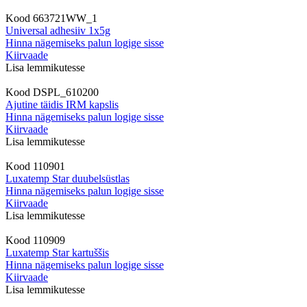
Kood
663721WW_1
Universal adhesiiv 1x5g
Hinna nägemiseks palun logige sisse
Kiirvaade
Lisa lemmikutesse
Kood
DSPL_610200
Ajutine täidis ​IRM kapslis
Hinna nägemiseks palun logige sisse
Kiirvaade
Lisa lemmikutesse
Kood
110901
Luxatemp Star duubelsüstlas
Hinna nägemiseks palun logige sisse
Kiirvaade
Lisa lemmikutesse
Kood
110909
Luxatemp Star kartuššis
Hinna nägemiseks palun logige sisse
Kiirvaade
Lisa lemmikutesse