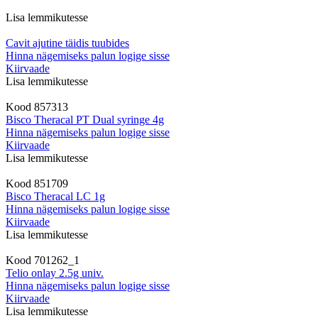
Lisa lemmikutesse
Cavit ajutine täidis tuubides
Hinna nägemiseks palun logige sisse
Kiirvaade
Lisa lemmikutesse
Kood
857313
Bisco Theracal PT Dual syringe 4g
Hinna nägemiseks palun logige sisse
Kiirvaade
Lisa lemmikutesse
Kood
851709
Bisco Theracal LC 1g
Hinna nägemiseks palun logige sisse
Kiirvaade
Lisa lemmikutesse
Kood
701262_1
Telio onlay 2.5g univ.
Hinna nägemiseks palun logige sisse
Kiirvaade
Lisa lemmikutesse