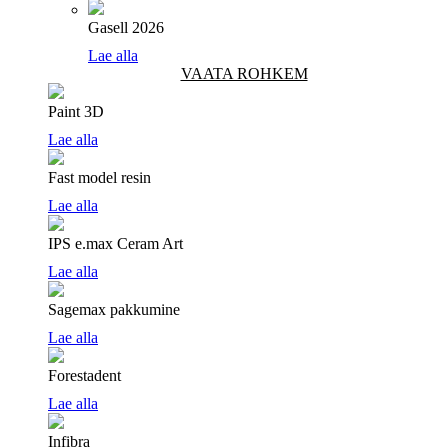
Gasell 2026
Lae alla
VAATA ROHKEM
Paint 3D
Lae alla
Fast model resin
Lae alla
IPS e.max Ceram Art
Lae alla
Sagemax pakkumine
Lae alla
Forestadent
Lae alla
Infibra