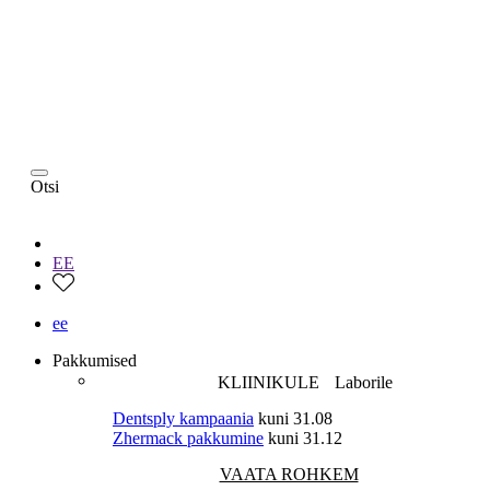
Otsi
EE
ee
Pakkumised
KLIINIKULE
Laborile
Dentsply kampaania
kuni 31.08
Zhermack pakkumine
kuni 31.12
VAATA ROHKEM