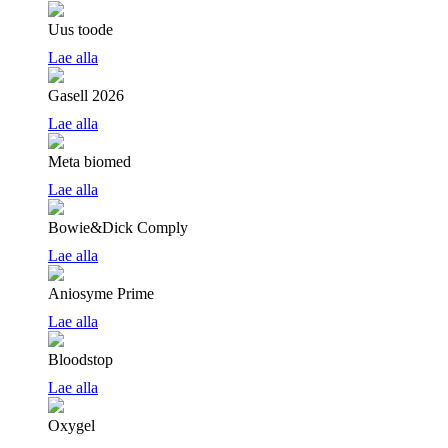
Uus toode
Lae alla
Gasell 2026
Lae alla
Meta biomed
Lae alla
Bowie&Dick Comply
Lae alla
Aniosyme Prime
Lae alla
Bloodstop
Lae alla
Oxygel