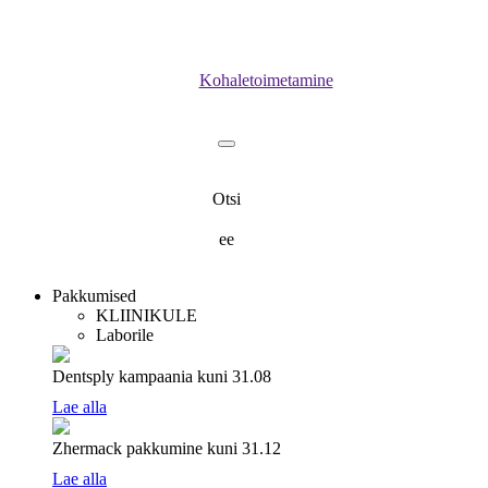
Kohaletoimetamine
Otsi
ee
Pakkumised
KLIINIKULE
Laborile
Dentsply kampaania
kuni 31.08
Lae alla
Zhermack pakkumine
kuni 31.12
Lae alla