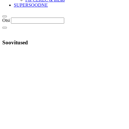
SUPERSOODNE
Otsi
Soovitused