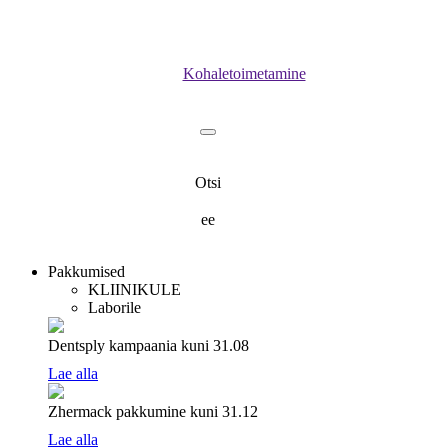
Kohaletoimetamine
Otsi
ee
Pakkumised
KLIINIKULE
Laborile
Dentsply kampaania
kuni 31.08
Lae alla
Zhermack pakkumine
kuni 31.12
Lae alla