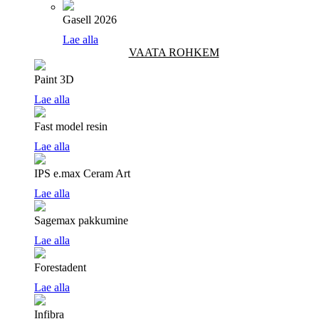
Gasell 2026
Lae alla
VAATA ROHKEM
Paint 3D
Lae alla
Fast model resin
Lae alla
IPS e.max Ceram Art
Lae alla
Sagemax pakkumine
Lae alla
Forestadent
Lae alla
Infibra