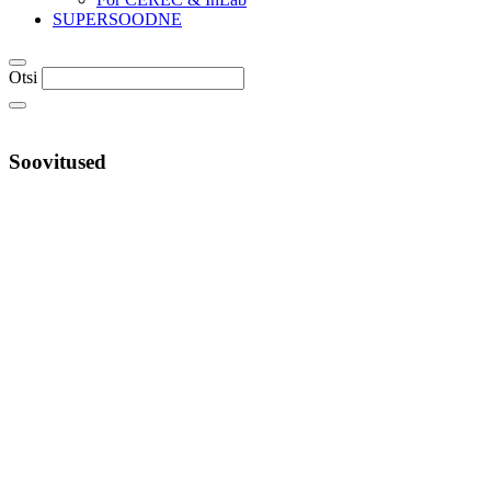
SUPERSOODNE
Otsi
Soovitused