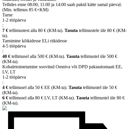
Tellides enne 08:00, 11:00 ja 14:00 saab pakid kätte samal päeval.
(Min. tellimus 85 €+KM)
Tarne
1-2 tööpäeva
:
7 €
tellimustest alla 80 € (KM-ta).
Tasuta
tellimustele üle 80 € (KM-
ta).
Tarnimine kõikidesse ELi riikidesse
4-5 tööpäeva
:
40 €
tellimusel alla 500 € (KM-ta).
Tasuta
tellimustel üle 500 €
(KM-ta).
Kohaletoimetamine soovitud Omniva või DPD pakiautomaati EE,
LV, LT
1-2 tööpäeva
:
4 €
tellimusel alla 50 € EE (KM-ta).
Tasuta
tellimustel üle 50 €
(KM-ta).
6 €
tellimusel alla 80 € LV, LT (KM-ta).
Tasuta
tellimustel üle 80 €
(KM-ta).