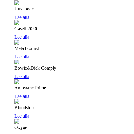
Uus toode
Lae alla
Gasell 2026
Lae alla
Meta biomed
Lae alla
Bowie&Dick Comply
Lae alla
Aniosyme Prime
Lae alla
Bloodstop
Lae alla
Oxygel