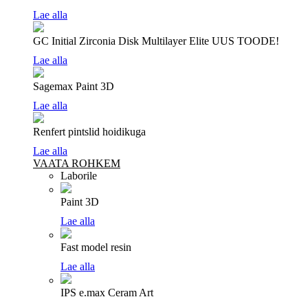
Lae alla
GC Initial Zirconia Disk Multilayer Elite
UUS TOODE!
Lae alla
Sagemax Paint 3D
Lae alla
Renfert pintslid hoidikuga
Lae alla
VAATA ROHKEM
Laborile
Paint 3D
Lae alla
Fast model resin
Lae alla
IPS e.max Ceram Art