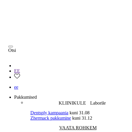
Otsi
EE
ee
Pakkumised
KLIINIKULE
Laborile
Dentsply kampaania
kuni 31.08
Zhermack pakkumine
kuni 31.12
VAATA ROHKEM