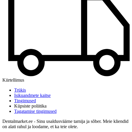
Kiirtellimus
Trükis
Isikuandmete kaitse
Tingimused
Küpsiste poliitika
Tagatamise tingimused
Dentalmarket.ee - Sinu usaldusväärne tarnija ja sõber. Meie kliendid
on alati rahul ja loodame, et ka teie olete.