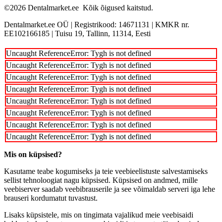
©2026
Dentalmarket.ee
Kõik õigused kaitstud.
Dentalmarket.ee OÜ
|
Registrikood: 14671131
|
KMKR nr.
EE102166185
|
Tuisu 19, Tallinn, 11314, Eesti
Uncaught ReferenceError: Tygh is not defined
Uncaught ReferenceError: Tygh is not defined
Uncaught ReferenceError: Tygh is not defined
Uncaught ReferenceError: Tygh is not defined
Uncaught ReferenceError: Tygh is not defined
Uncaught ReferenceError: Tygh is not defined
Uncaught ReferenceError: Tygh is not defined
Uncaught ReferenceError: Tygh is not defined
Mis on küpsised?
Kasutame teabe kogumiseks ja teie veebieelistuste salvestamiseks
sellist tehnoloogiat nagu küpsised. Küpsised on andmed, mille
veebiserver saadab veebibrauserile ja see võimaldab serveri iga lehe
brauseri kordumatut tuvastust.
Lisaks küpsistele, mis on tingimata vajalikud meie veebisaidi